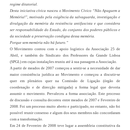
regime ditatorial.
Desta iniciativa cívica nasceu o Movimento Cívico “Não Apaguem a
Memória!”, motivado pela exigência da salvaguarda, investigação e
divulgação da memória da resistência antifascista e que considera
ser responsabilidade do Estado, do conjunto dos poderes públicos e
da sociedade a preservação condigna dessa memória.
Porque sem memória não há futuro.”
O Movimento contou com o apoio logístico da Associação 25 de
Abril, e também do Sindicato dos Professores da Grande Lisboa
(SPGL) em cujas instalações reuniu até à sua passagem a Associação.
A partir de meados de 2007 começou a sentir-se a necessidade de dar
maior consistência jurídica ao Movimento e começou a discutir-se
quer em plenários quer na Comissão de Ligação (órgão de
coordenação e de direcção mitigada) a forma legal que deveria
assumir o movimento. Prevaleceu a forma associação. Este processo
de discussão e consulta decorreu entre meados de 2007 e Fevereiro de
2008. Foi um processo muito aberto e participado, no entanto, não foi
possível reunir consenso e algum dos seus membros não concordaram
com a transformação.
Em 24 de Fevereiro de 2008 teve lugar a assembleia constitutiva da