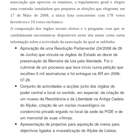
associação que aprovou os estatutos, o regulamento geral e elegeu
uma comissão instaladora que preparou as eleições que elegeram, em
17 de Maio de 2008, a única lista concorrente com 178 votos
favoráveis e 10 votos em branco.
A composição dos órgãos sociais eleitos e o programa com que se
candidataram encontram-se disponíveis neste site assim como outra
informação sobre a actividade da associação da qual se sublinha:
Aprovação de uma Resolução Parlamentar (24/2008 de 26
de Junho) que vincula os órgãos do Estado ao dever de
preservação da Memória da luta pela liberdade. Foi o
culminar de um processo que teve início numa petição que
recolheu 5 mil assinaturas e foi entregue na AR em 2006-
07-26.
Conjunto de actividades e acções junto dos órgãos do
poder central e local no sentido, em especial, da criação de
um museu da Resistência e da Liberdade na Antiga Cadeia
do Aljube, criação de um núcleo museológico no
condomínio privado erguido no local da sede da PIDE e de
um memorial às suas vítimas.
Apresentação de projectos para aquisição de meios para
objectivos ligados à musealização do Aljube de Lisboa,