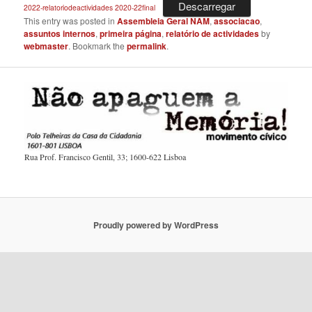
Descarregar
2022-relatoriodeactividades 2020-22final
This entry was posted in
Assembleia Geral NAM
,
associacao
,
assuntos internos
,
primeira página
,
relatório de actividades
by
webmaster
. Bookmark the
permalink
.
Rua Prof. Francisco Gentil, 33; 1600-622 Lisboa
Proudly powered by WordPress