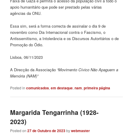
Faixa de Gaza e permita o acesso da população civil a todo o
apoio humanitário que pode ser prestado pelas várias
agências da ONU.
Essa sim, será a forma correcta de assinalar o dia 9 de
novembro como Dia Internacional contra o Fascismo, o
Antissemitismo, a Intolerância e os Discursos Autoritários o de
Promoção do Ódio.
Lisboa, 06/11/2023
A Direcção da Associação
“Movimento Cívico Não Apaguem a
Memória (NAM)”
Posted in
comunicados
,
em destaque
,
nam
,
primeira página
Margarida Tengarrinha (1928-
2023)
Posted on
27 de Outubro de 2023
by
webmaster