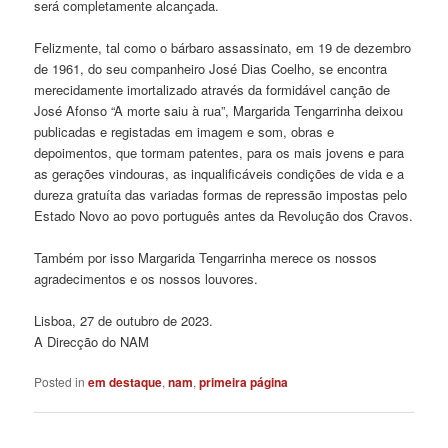
será completamente alcançada.
Felizmente, tal como o bárbaro assassinato, em 19 de dezembro
de 1961, do seu companheiro José Dias Coelho, se encontra
merecidamente imortalizado através da formidável canção de
José Afonso “A morte saiu à rua”, Margarida Tengarrinha deixou
publicadas e registadas em imagem e som, obras e
depoimentos, que tormam patentes, para os mais jovens e para
as gerações vindouras, as inqualificáveis condições de vida e a
dureza gratuíta das variadas formas de repressão impostas pelo
Estado Novo ao povo português antes da Revolução dos Cravos.
Também por isso Margarida Tengarrinha merece os nossos
agradecimentos e os nossos louvores.
Lisboa, 27 de outubro de 2023.
A Direcção do NAM
Posted in
em destaque
,
nam
,
primeira página