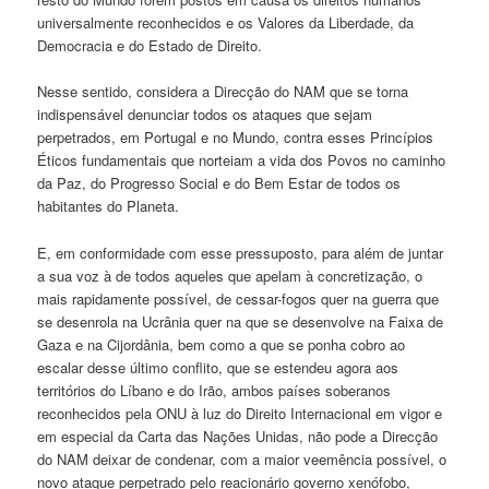
universalmente reconhecidos e os Valores da Liberdade, da
Democracia e do Estado de Direito.
Nesse sentido, considera a Direcção do NAM que se torna
indispensável denunciar todos os ataques que sejam
perpetrados, em Portugal e no Mundo, contra esses Princípios
Éticos fundamentais que norteiam a vida dos Povos no caminho
da Paz, do Progresso Social e do Bem Estar de todos os
habitantes do Planeta.
E, em conformidade com esse pressuposto, para além de juntar
a sua voz à de todos aqueles que apelam à concretização, o
mais rapidamente possível, de cessar-fogos quer na guerra que
se desenrola na Ucrânia quer na que se desenvolve na Faixa de
Gaza e na Cijordânia, bem como a que se ponha cobro ao
escalar desse último conflito, que se estendeu agora aos
territórios do Líbano e do Irão, ambos países soberanos
reconhecidos pela ONU à luz do Direito Internacional em vigor e
em especial da Carta das Nações Unidas, não pode a Direcção
do NAM deixar de condenar, com a maior veemência possível, o
novo ataque perpetrado pelo reacionário governo xenófobo,