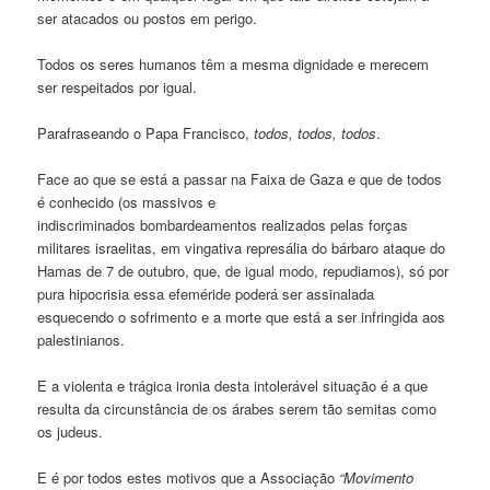
ser atacados ou postos em perigo.
Todos os seres humanos têm a mesma dignidade e merecem
ser respeitados por igual.
Parafraseando o Papa Francisco,
todos, todos, todos
.
Face ao que se está a passar na Faixa de Gaza e que de todos
é conhecido (os massivos e
indiscriminados bombardeamentos realizados pelas forças
militares israelitas, em vingativa represália do bárbaro ataque do
Hamas de 7 de outubro, que, de igual modo, repudiamos), só por
pura hipocrisia essa efeméride poderá ser assinalada
esquecendo o sofrimento e a morte que está a ser infringida aos
palestinianos.
E a violenta e trágica ironia desta intolerável situação é a que
resulta da circunstância de os árabes serem tão semitas como
os judeus.
E é por todos estes motivos que a Associação
“Movimento