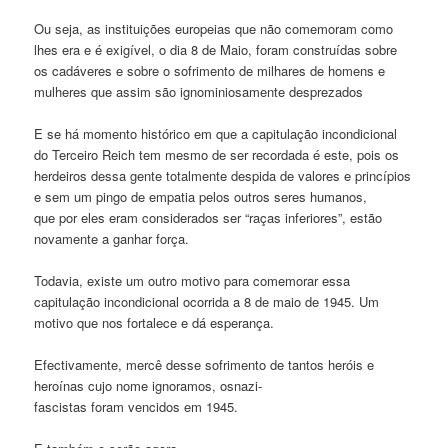
Ou seja, as instituições europeias que não comemoram como
lhes era e é exigível, o dia 8 de Maio, foram construídas sobre
os cadáveres e sobre o sofrimento de milhares de homens e
mulheres que assim são ignominiosamente desprezados
E se há momento histórico em que a capitulação incondicional
do Terceiro Reich tem mesmo de ser recordada é este, pois os
herdeiros dessa gente totalmente despida de valores e princípios
e sem um pingo de empatia pelos outros seres humanos,
que por eles eram considerados ser “raças inferiores”, estão
novamente a ganhar força.
Todavia, existe um outro motivo para comemorar essa
capitulação incondicional ocorrida a 8 de maio de 1945. Um
motivo que nos fortalece e dá esperança.
Efectivamente, mercê desse sofrimento de tantos heróis e
heroínas cujo nome ignoramos, osnazi-
fascistas foram vencidos em 1945.