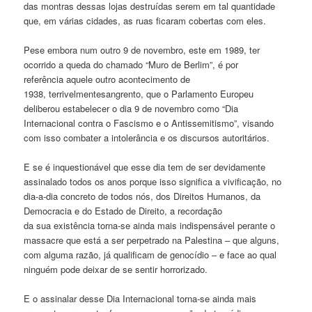
das montras dessas lojas destruídas serem em tal quantidade
que, em várias cidades, as ruas ficaram cobertas com eles.
Pese embora num outro 9 de novembro, este em 1989, ter
ocorrido a queda do chamado “Muro de Berlim”, é por
referência aquele outro acontecimento de
1938, terrivelmentesangrento, que o Parlamento Europeu
deliberou estabelecer o dia 9 de novembro como “Dia
Internacional contra o Fascismo e o Antissemitismo”, visando
com isso combater a intolerância e os discursos autoritários.
E se é inquestionável que esse dia tem de ser devidamente
assinalado todos os anos porque isso significa a vivificação, no
dia-a-dia concreto de todos nós, dos Direitos Humanos, da
Democracia e do Estado de Direito, a recordação
da sua existência torna-se ainda mais indispensável perante o
massacre que está a ser perpetrado na Palestina – que alguns,
com alguma razão, já qualificam de genocídio – e face ao qual
ninguém pode deixar de se sentir horrorizado.
E o assinalar desse Dia Internacional torna-se ainda mais