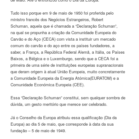
Tudo isso porque em 9 de maio de 1950 foi proferida pelo
ministro francês dos Negócios Estrangeiros, Robert
Schuman, aquela que é chamada a “Declaração Schuman”,
na qual se propunha a criação da Comunidade Europeia do
Carvão e do Aço (CECA) com vista a instituir um mercado
comum do carvão e do aço entre os países fundadores, a
saber, a França, a República Federal Alemã, a Itália, os Países
Baixos, a Bélgica e o Luxemburgo, sendo que a CECA foi a
primeira de uma série de instituições europeias supranacionais
que deram origem à atual União Europeia, muito concretamente
a Comunidade Europeia da Energia Atómica(EURATOM) e a
Comunidade Económica Europeia (CEE).
Essa “Declaração Schuman” constitui, sem qualquer sombra de
dúvida, um gesto meritório que merece ser celebrado.
Já o Conselho da Europa atribuiu essa qualificação (Dia da
Europa) ao dia 5 de maio, que corresponde à data da sua
fundação – 5 de maio de 1949.