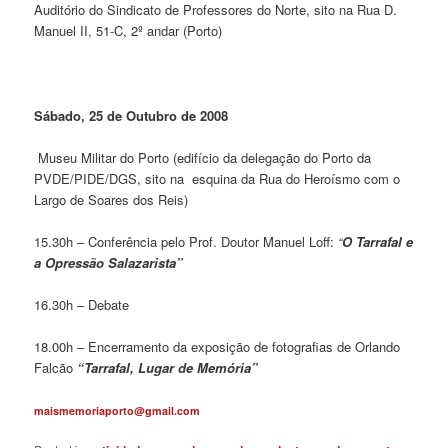
Auditório do Sindicato de Professores do Norte, sito na Rua D.
Manuel II, 51-C, 2º andar (Porto)
Sábado, 25 de Outubro de 2008
Museu Militar do Porto (edifício da delegação do Porto da
PVDE/PIDE/DGS, sito na
esquina da Rua do Heroísmo com o
Largo de Soares dos Reis)
15.30h – Conferência pelo Prof. Doutor Manuel Loff:
“
O Tarrafal e
a Opressão Salazarista”
16.30h – Debate
18.00h – Encerramento da exposição de fotografias de Orlando
Falcão
“Tarrafal, Lugar de Memória”
@otropairomemsiam
moc.liamg