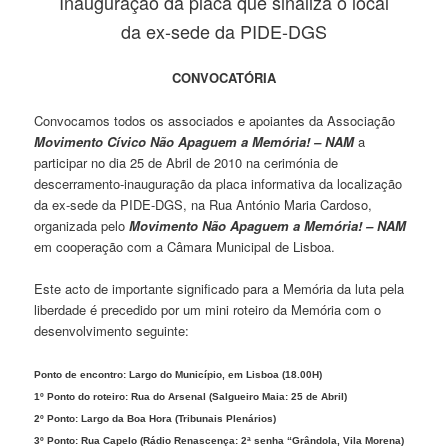
Inauguração da placa que sinaliza o local
da ex-sede da PIDE-DGS
CONVOCATÓRIA
Convocamos todos os associados e apoiantes da Associação
Movimento Cívico Não Apaguem a Memória! – NAM
a
participar no dia 25 de Abril de 2010 na cerimónia de
descerramento-inauguração da placa informativa da localização
da ex-sede da PIDE-DGS, na Rua António Maria Cardoso,
organizada pelo
Movimento Não Apaguem a Memória! – NAM
em cooperação com a Câmara Municipal de Lisboa.
Este acto de importante significado para a Memória da luta pela
liberdade é precedido por um mini roteiro da Memória com o
desenvolvimento seguinte:
Ponto de encontro: Largo do Município, em Lisboa (18.00H)
1º Ponto do roteiro: Rua do Arsenal (Salgueiro Maia: 25 de Abril)
2º Ponto: Largo da Boa Hora (Tribunais Plenários)
3º Ponto: Rua Capelo (Rádio Renascença: 2ª senha “Grândola, Vila Morena)