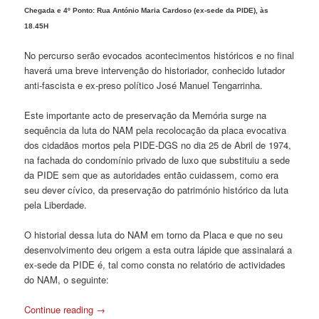
Chegada e 4º Ponto: Rua António Maria Cardoso (ex-sede da PIDE), às
18.45H
No percurso serão evocados acontecimentos históricos e no final
haverá uma breve intervenção do historiador, conhecido lutador
anti-fascista e ex-preso político José Manuel Tengarrinha.
Este importante acto de preservação da Memória surge na
sequência da luta do NAM pela recolocação da placa evocativa
dos cidadãos mortos pela PIDE-DGS no dia 25 de Abril de 1974,
na fachada do condomínio privado de luxo que substituiu a sede
da PIDE sem que as autoridades então cuidassem, como era
seu dever cívico, da preservação do património histórico da luta
pela Liberdade.
O historial dessa luta do NAM em torno da Placa e que no seu
desenvolvimento deu origem a esta outra lápide que assinalará a
ex-sede da PIDE é, tal como consta no relatório de actividades
do NAM, o seguinte:
Continue reading
→