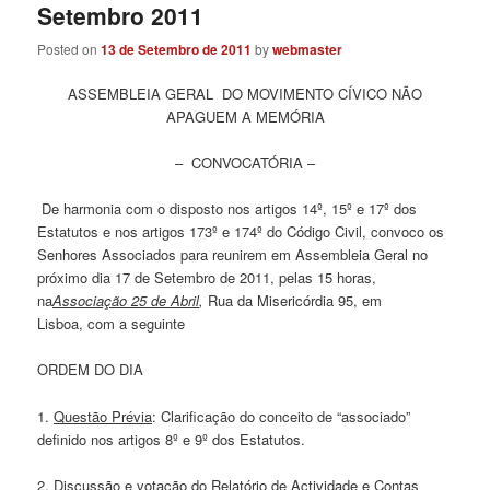
Setembro 2011
Posted on
13 de Setembro de 2011
by
webmaster
ASSEMBLEIA GERAL DO MOVIMENTO CÍVICO NÃO
APAGUEM A MEMÓRIA
– CONVOCATÓRIA –
De harmonia com o disposto nos artigos 14º, 15º e 17º dos
Estatutos e nos artigos 173º e 174º do Código Civil, convoco os
Senhores Associados para reunirem em Assembleia Geral no
próximo dia 17 de Setembro de 2011, pelas 15 horas,
na
Associação 25 de Abril
,
Rua da Misericórdia 95, em
Lisboa, com a seguinte
ORDEM DO DIA
1.
Questão Prévia
: Clarificação do conceito de “associado”
definido nos artigos 8º e 9º dos Estatutos.
2. Discussão e votação do Relatório de Actividade e Contas