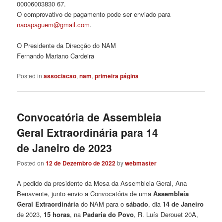
00006003830 67.
O comprovativo de pagamento pode ser enviado para
@meugapaoan
moc.liamg
.
O Presidente da Direcção do NAM
Fernando Mariano Cardeira
Posted in
associacao
,
nam
,
primeira página
Convocatória de Assembleia
Geral Extraordinária para 14
de Janeiro de 2023
Posted on
12 de Dezembro de 2022
by
webmaster
A pedido da presidente da Mesa da Assembleia Geral, Ana
Benavente, junto envio a Convocatória de uma
Assembleia
Geral Extraordinária
do NAM para o
sábado
, dia
14 de Janeiro
de 2023,
15 horas
, na
Padaria do Povo
, R. Luís Derouet 20A,