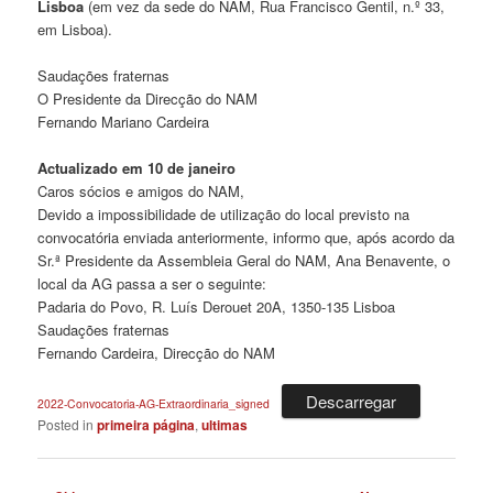
Lisboa
(em vez da sede do NAM, Rua Francisco Gentil, n.º 33,
em Lisboa).
Saudações fraternas
O Presidente da Direcção do NAM
Fernando Mariano Cardeira
Actualizado em 10 de janeiro
Caros sócios e amigos do NAM,
Devido a impossibilidade de utilização do local previsto na
convocatória enviada anteriormente, informo que, após acordo da
Sr.ª Presidente da Assembleia Geral do NAM, Ana Benavente, o
local da AG passa a ser o seguinte:
Padaria do Povo, R. Luís Derouet 20A, 1350-135 Lisboa
Saudações fraternas
Fernando Cardeira, Direcção do NAM
Descarregar
2022-Convocatoria-AG-Extraordinaria_signed
Posted in
primeira página
,
ultimas