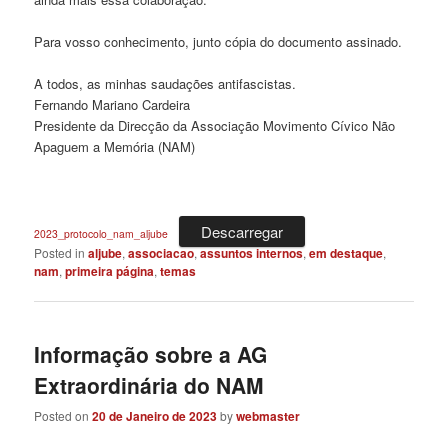
Para vosso conhecimento, junto cópia do documento assinado.
A todos, as minhas saudações antifascistas.
Fernando Mariano Cardeira
Presidente da Direcção da Associação Movimento Cívico Não
Apaguem a Memória (NAM)
Descarregar
2023_protocolo_nam_aljube
Posted in
aljube
,
associacao
,
assuntos internos
,
em destaque
,
nam
,
primeira página
,
temas
Informação sobre a AG
Extraordinária do NAM
Posted on
20 de Janeiro de 2023
by
webmaster