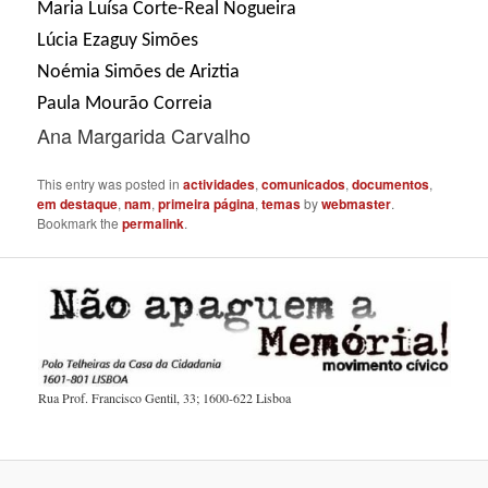
Maria Luísa Corte-Real Nogueira
Lúcia Ezaguy Simões
Noémia Simões de Ariztia
Paula Mourão Correia
Ana Margarida Carvalho
This entry was posted in
actividades
,
comunicados
,
documentos
,
em destaque
,
nam
,
primeira página
,
temas
by
webmaster
.
Bookmark the
permalink
.
Rua Prof. Francisco Gentil, 33; 1600-622 Lisboa